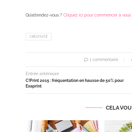
Qu’attendez-vous ?
Cliquez ici pour commencer à vous
CRÉATIVITÉ
1 commentaire
Entrée antérieure
C!Print 2015 : fréquentation en hausse de 50% pour
Exaprint
CELA VOUS