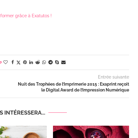
 former grâce à Exatutos !
0
Entrée suivante
Nuit des Trophées de l’Imprimerie 2015 : Exaprint reçoit
le Digital Award de l’Impression Numérique
 INTÉRESSERA...