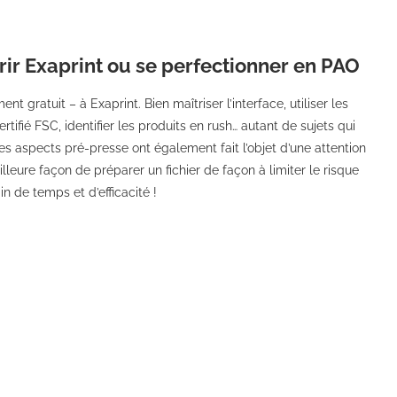
rir Exaprint ou se perfectionner en PAO
 gratuit – à Exaprint. Bien maîtriser l’interface, utiliser les
tifié FSC, identifier les produits en rush… autant de sujets qui
es aspects pré-presse ont également fait l’objet d’une attention
lleure façon de préparer un fichier de façon à limiter le risque
n de temps et d’efficacité !