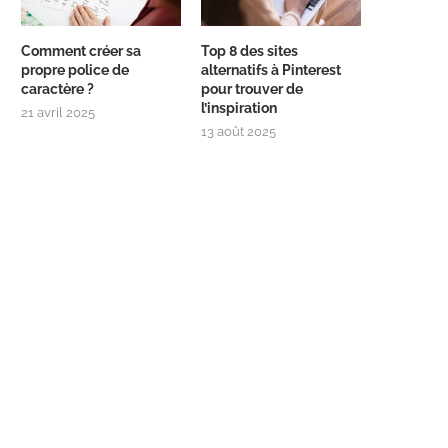
Comment créer sa
Top 8 des sites
propre police de
alternatifs à Pinterest
caractère ?
pour trouver de
l’inspiration
21 avril 2025
13 août 2025