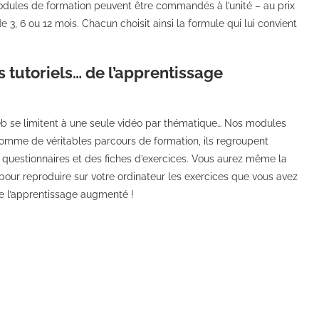
 modules de formation peuvent être commandés à l’unité – au prix
e 3, 6 ou 12 mois. Chacun choisit ainsi la formule qui lui convient
s tutoriels… de l’apprentissage
 web se limitent à une seule vidéo par thématique… Nos modules
omme de véritables parcours de formation, ils regroupent
s questionnaires et des fiches d’exercices. Vous aurez même la
 pour reproduire sur votre ordinateur les exercices que vous avez
 de l’apprentissage augmenté !