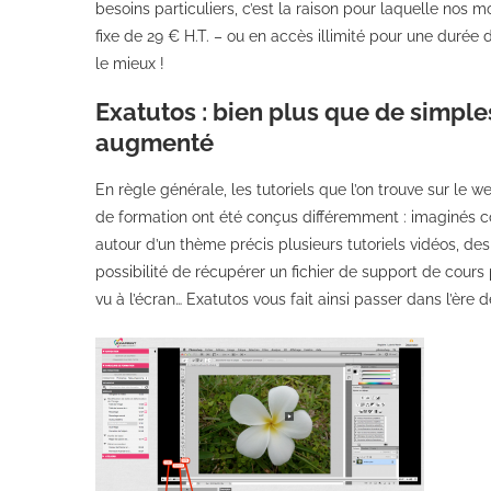
besoins particuliers, c’est la raison pour laquelle nos
fixe de 29 € H.T. – ou en accès illimité pour une durée d
le mieux !
Exatutos : bien plus que de simple
augmenté
En règle générale, les tutoriels que l’on trouve sur le
de formation ont été conçus différemment : imaginés c
autour d’un thème précis plusieurs tutoriels vidéos, de
possibilité de récupérer un fichier de support de cours
vu à l’écran… Exatutos vous fait ainsi passer dans l’ère