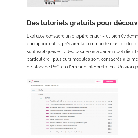
Des tutoriels gratuits pour découv
ExaTutos consacre un chapitre entier – et bien évidemment
principaux outils, préparer la commande d’un produit cer
sont expliqués en vidéo pour vous aider au quotidien. L
particulière : plusieurs modules sont consacrés à la mei
de blocage PAO ou d’erreur d’interprétation… Un vrai gai