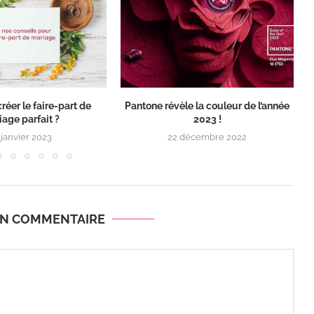
éer le faire-part de
Pantone révèle la couleur de l’année
age parfait ?
2023 !
 janvier 2023
22 décembre 2022
UN COMMENTAIRE