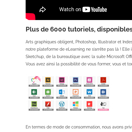
Plus de 6000 tutoriels, disponibles 
Arts graphiques obligent, Photoshop, Illustrator et Ind
notre plateforme de eLearning ne s’arrête pas là ! Elle
Sketchup, de la bureautique avec la suite Microsoft O
Vous avez ainsi la possibilité de vous former, vous et t
En termes de mode de consommation, nous avons privilég