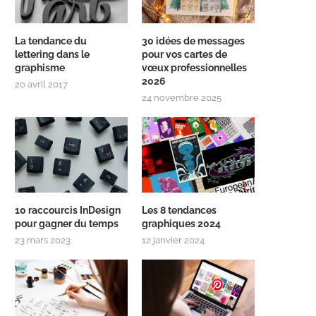
La tendance du
30 idées de messages
lettering dans le
pour vos cartes de
graphisme
vœux professionnelles
2026
20 avril 2017
24 novembre 2025
10 raccourcis InDesign
Les 8 tendances
pour gagner du temps
graphiques 2024
23 mars 2023
12 janvier 2024