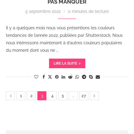
PAS MANQUER
5 septembre 2022
0 minutes de lecture
Il y a quelques mois nous vous présentions les couleurs
tendances de l’année 2022, publiées par Shutterstock. Nous
nous intéressons maintenant à d’autres couleurs populaires
du moment dont vous ne …
LIRE LA SUITE
1
2
3
4
5
…
27