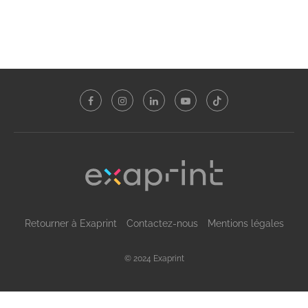
Retourner à Exaprint
Contactez-nous
Mentions légales
© 2024 Exaprint