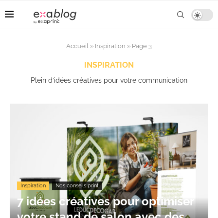
Accueil
»
Inspiration
»
Page 3
INSPIRATION
Plein d’idées créatives pour votre communication
Inspiration
Nos conseils print
7 idées créatives pour optimiser
votre stand de salon avec des