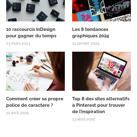
10 raccourcis InDesign
Les 8 tendances
pour gagner du temps
graphiques 2024
23 mars 2023
12 janvier 2024
Comment créer sa propre
Top 8 des sites alternatifs
police de caractère ?
à Pinterest pour trouver
de l’inspiration
21 avril 2025
13 août 2025