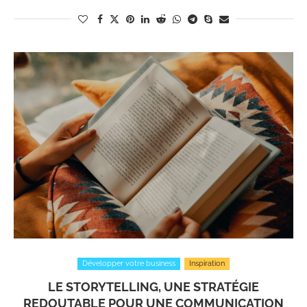
Développer votre business
Inspiration
LE STORYTELLING, UNE STRATÉGIE
REDOUTABLE POUR UNE COMMUNICATION