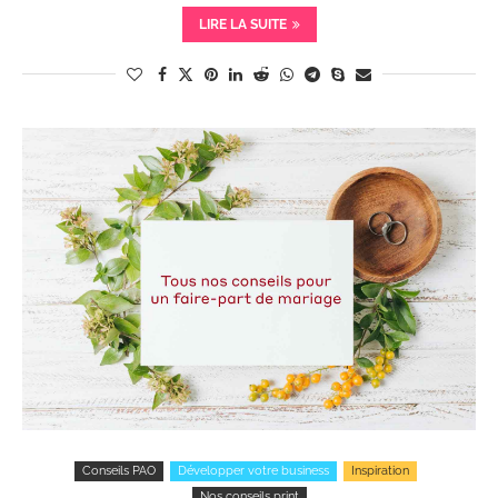
LIRE LA SUITE
Conseils PAO
Développer votre business
Inspiration
Nos conseils print