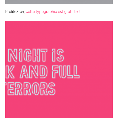
Profitez-en,
cette typographie est gratuite !