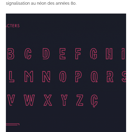
signalisation au néon des années 80.