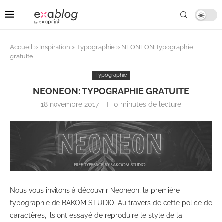
Accueil
»
Inspiration
»
Typographie
»
NEONEON: typographie
gratuite
Typographie
NEONEON: TYPOGRAPHIE GRATUITE
18 novembre 2017
0 minutes de lecture
Nous vous invitons à découvrir Neoneon, la première
typographie de BAKOM STUDIO. Au travers de cette police de
caractères, ils ont essayé de reproduire le style de la