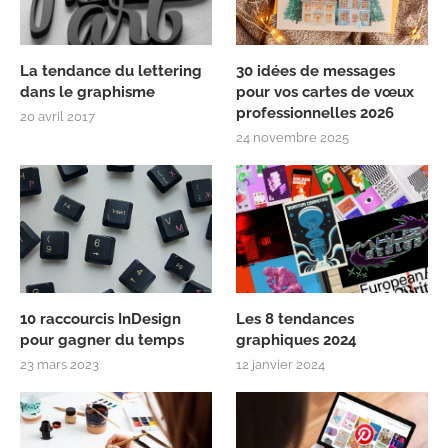
La tendance du lettering
30 idées de messages
dans le graphisme
pour vos cartes de vœux
professionnelles 2026
20 avril 2017
24 novembre 2025
10 raccourcis InDesign
Les 8 tendances
pour gagner du temps
graphiques 2024
23 mars 2023
12 janvier 2024