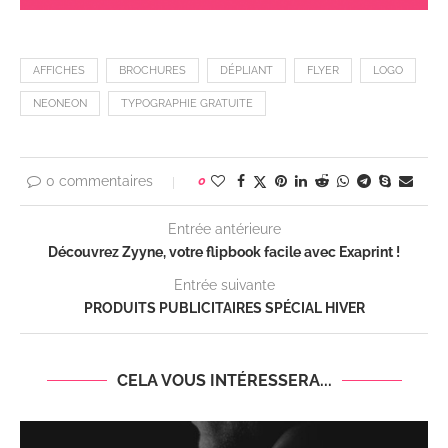
AFFICHES
BROCHURES
DÉPLIANT
FLYER
LOGO
NEONEON
TYPOGRAPHIE GRATUITE
0 commentaires
0
Entrée antérieure
Découvrez Zyyne, votre flipbook facile avec Exaprint !
Entrée suivante
PRODUITS PUBLICITAIRES SPÉCIAL HIVER
CELA VOUS INTÉRESSERA...