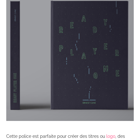
Cette police est parfaite pour créer des titres ou
logo
, des