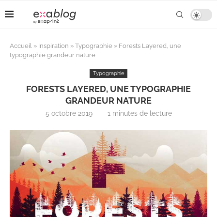
Accueil
»
Inspiration
»
Typographie
»
Forests Layered, une
typographie grandeur nature
Typographie
FORESTS LAYERED, UNE TYPOGRAPHIE
GRANDEUR NATURE
5 octobre 2019
1 minutes de lecture