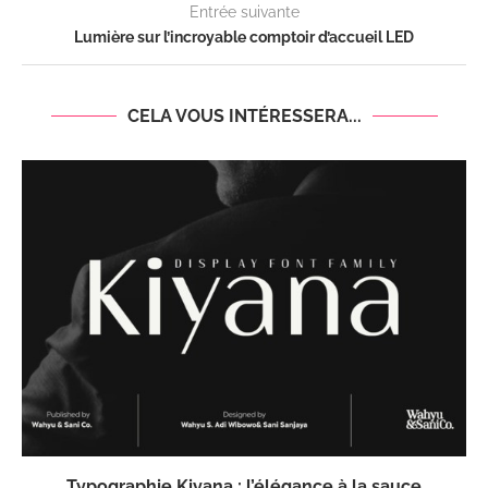
Entrée suivante
Lumière sur l’incroyable comptoir d’accueil LED
CELA VOUS INTÉRESSERA...
Typographie Kiyana : l’élégance à la sauce