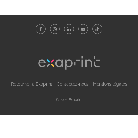
Retourner à Exaprint
Contactez-nous
Mentions légales
© 2024 Exaprint