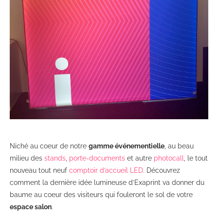
Niché au coeur de notre
gamme événementielle
, au beau
milieu des
stands
,
porte-documents
et autre
photocall
, le tout
nouveau tout neuf
comptoir d’accueil LED
. Découvrez
comment la dernière idée lumineuse d’Exaprint va donner du
baume au coeur des visiteurs qui fouleront le sol de votre
espace salon
.