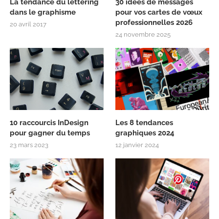
La tendance du lettering
30 idées de messages
dans le graphisme
pour vos cartes de vœux
professionnelles 2026
20 avril 2017
24 novembre 2025
10 raccourcis InDesign
Les 8 tendances
pour gagner du temps
graphiques 2024
23 mars 2023
12 janvier 2024