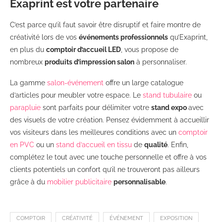
Exaprint est votre partenaire
C’est parce qu’il faut savoir être disruptif et faire montre de
créativité lors de vos
événements professionnels
qu’Exaprint,
en plus du
comptoir d’accueil LED
, vous propose de
nombreux
produits d’impression salon
à personnaliser.
La gamme
salon-événement
offre un large catalogue
d’articles pour meubler votre espace. Le
stand tubulaire
ou
parapluie
sont parfaits pour délimiter votre
stand expo
avec
des visuels de votre création. Pensez évidemment à accueillir
vos visiteurs dans les meilleures conditions avec un
comptoir
en PVC
ou un
stand d’accueil en tissu
de
qualité
. Enfin,
complétez le tout avec une touche personnelle et offre à vos
clients potentiels un confort qu’il ne trouveront pas ailleurs
grâce à du
mobilier publicitaire
personnalisable
.
COMPTOIR
CRÉATIVITÉ
ÉVÉNEMENT
EXPOSITION