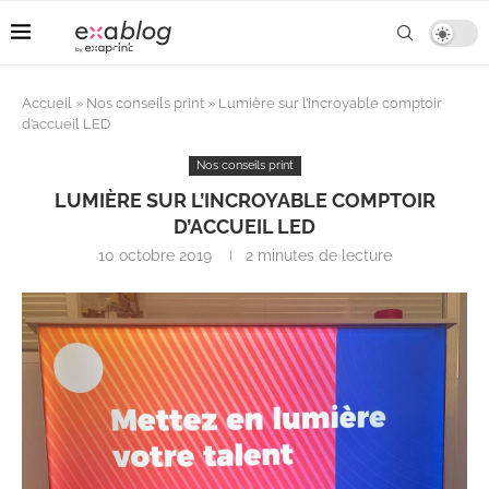
Accueil
»
Nos conseils print
»
Lumière sur l’incroyable comptoir
d’accueil LED
Nos conseils print
LUMIÈRE SUR L’INCROYABLE COMPTOIR
D’ACCUEIL LED
10 octobre 2019
2 minutes de lecture