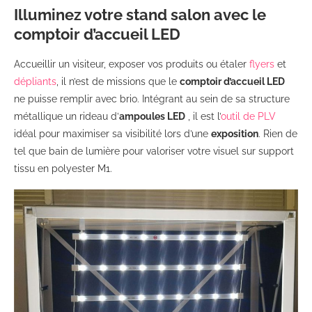
Illuminez votre stand salon avec le
comptoir d’accueil LED
Accueillir un visiteur, exposer vos produits ou étaler
flyers
et
dépliants
, il n’est de missions que le
comptoir d’accueil LED
ne puisse remplir avec brio. Intégrant au sein de sa structure
métallique un rideau d’
ampoules LED
, il est l’
outil de PLV
idéal pour maximiser sa visibilité lors d’une
exposition
. Rien de
tel que bain de lumière pour valoriser votre visuel sur support
tissu en polyester M1.