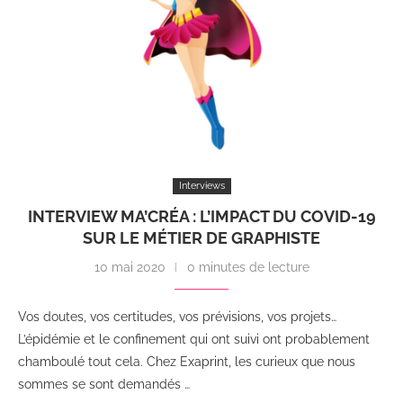
Interviews
INTERVIEW MA’CRÉA : L’IMPACT DU COVID-19
SUR LE MÉTIER DE GRAPHISTE
10 mai 2020
0 minutes de lecture
Vos doutes, vos certitudes, vos prévisions, vos projets…
L’épidémie et le confinement qui ont suivi ont probablement
chamboulé tout cela. Chez Exaprint, les curieux que nous
sommes se sont demandés …