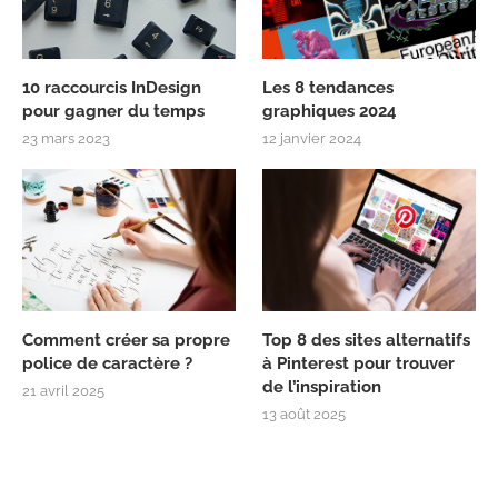
10 raccourcis InDesign
Les 8 tendances
pour gagner du temps
graphiques 2024
23 mars 2023
12 janvier 2024
Comment créer sa propre
Top 8 des sites alternatifs
police de caractère ?
à Pinterest pour trouver
de l’inspiration
21 avril 2025
13 août 2025