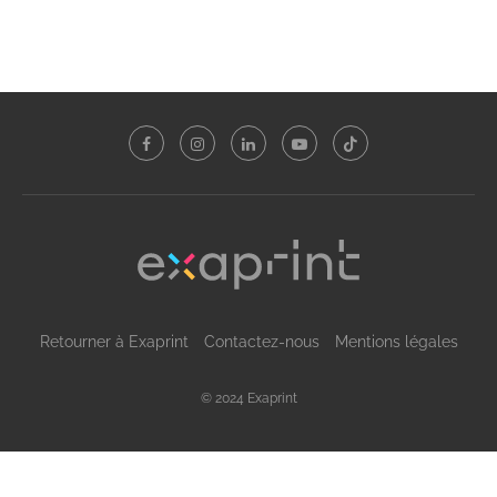
Retourner à Exaprint
Contactez-nous
Mentions légales
© 2024 Exaprint