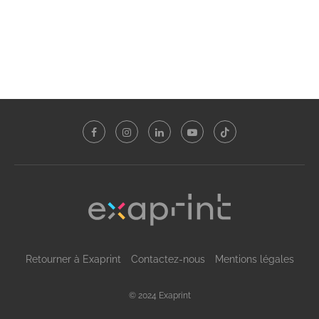
Retourner à Exaprint
Contactez-nous
Mentions légales
© 2024 Exaprint