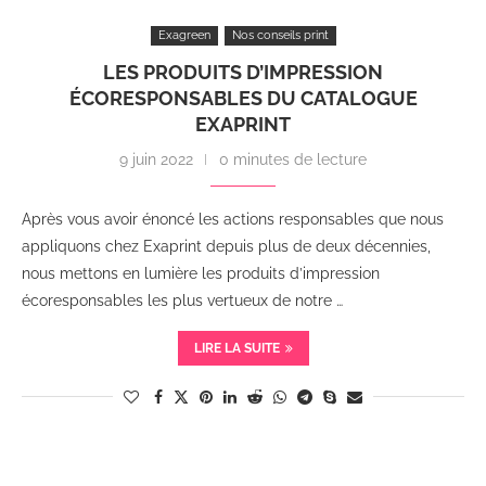
Exagreen
Nos conseils print
LES PRODUITS D’IMPRESSION
ÉCORESPONSABLES DU CATALOGUE
EXAPRINT
9 juin 2022
0 minutes de lecture
Après vous avoir énoncé les actions responsables que nous
appliquons chez Exaprint depuis plus de deux décennies,
nous mettons en lumière les produits d’impression
écoresponsables les plus vertueux de notre …
LIRE LA SUITE