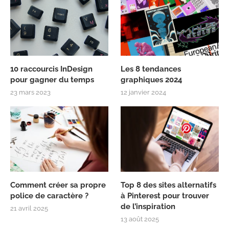
10 raccourcis InDesign
Les 8 tendances
pour gagner du temps
graphiques 2024
23 mars 2023
12 janvier 2024
Comment créer sa propre
Top 8 des sites alternatifs
police de caractère ?
à Pinterest pour trouver
de l’inspiration
21 avril 2025
13 août 2025