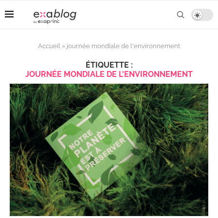
Accueil
»
journée mondiale de l'environnement
ÉTIQUETTE :
JOURNÉE MONDIALE DE L'ENVIRONNEMENT