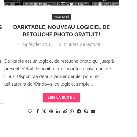
Actu print
S
DARKTABLE, NOUVEAU LOGICIEL DE
RETOUCHE PHOTO GRATUIT !
24 février 2018
0 minutes de lecture
s
Darktable est un logiciel de retouche photo qui, jusqu’à
présent, n’était disponible que pour les utilisateurs de
Linux. Disponible depuis janvier dernier pour les
utilisateurs de Windows, ce logiciel simple …
LIRE LA SUITE