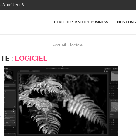
m, 8 août 2026
DÉVELOPPER VOTRE BUSINESS
NOS CONSE
Accueil
»
logiciel
TE :
LOGICIEL