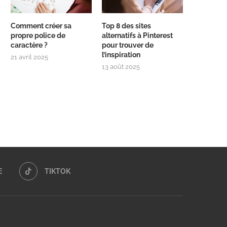
Comment créer sa
Top 8 des sites
propre police de
alternatifs à Pinterest
caractère ?
pour trouver de
l’inspiration
21 avril 2025
13 août 2025
E
TIKTOK