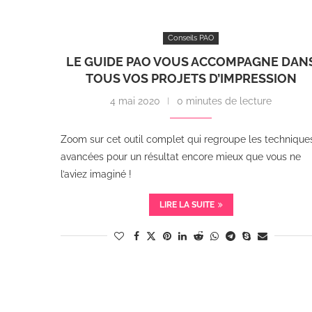
Conseils PAO
LE GUIDE PAO VOUS ACCOMPAGNE DAN
TOUS VOS PROJETS D’IMPRESSION
4 mai 2020
0 minutes de lecture
Zoom sur cet outil complet qui regroupe les technique
avancées pour un résultat encore mieux que vous ne
l’aviez imaginé !
LIRE LA SUITE