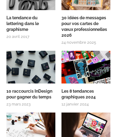
La tendance du
30 idées de messages
lettering dans le
pour vos cartes de
graphisme
vœux professionnelles
2026
20 avril 2017
24 novembre 2025
10 raccourcis InDesign
Les 8 tendances
pour gagner du temps
graphiques 2024
23 mars 2023
12 janvier 2024