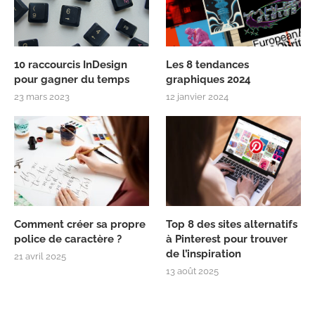
10 raccourcis InDesign
Les 8 tendances
pour gagner du temps
graphiques 2024
23 mars 2023
12 janvier 2024
Comment créer sa propre
Top 8 des sites alternatifs
police de caractère ?
à Pinterest pour trouver
de l’inspiration
21 avril 2025
13 août 2025