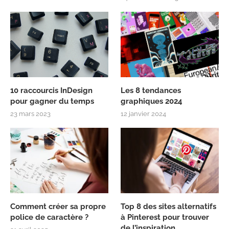
10 raccourcis InDesign
Les 8 tendances
pour gagner du temps
graphiques 2024
23 mars 2023
12 janvier 2024
Comment créer sa propre
Top 8 des sites alternatifs
police de caractère ?
à Pinterest pour trouver
de l’inspiration