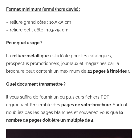
Format minimum fermé (hors devis) :
– reliure grand côté : 10,5×15 cm
– reliure petit côté : 10,5×15 cm
Pour quel usage ?
L
a
reliure métallique
est idéale pour les catalogues,
prospectus promotionnels, journaux et magazines car la
brochure peut contenir un maximum de
21 pages à l’intérieur
.
Quel document transmettre ?
Il vous suffira de fournir un ou plusieurs fichiers PDF
regroupant l’ensemble des
pages de votre brochure.
Surtout
n’oubliez pas les pages blanches et souvenez-vous que
le
nombre de pages doit être un multiple de 4
.