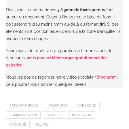
Nous vous recommandons
3 à 5mm de fonds perdus
tout
autour du document. Quant à l’image ou le bloc de fond, il
doit s’étendre d’au moins 3mm au-delà du format fini. Si des
éléments sont positionnés en dehors de la zone tranquille, ils
risquent d’être coupés.
Pour vous aider dans vos préparations et impressions de
brochures,
vous pouvez télécharger gratuitement des
gabarits.
N’oubliez pas de regarder notre vidéo spéciale
“
Brochure
”
:
cela pourrait vous donner quelques idées !
ARTS GRAPHIQUES
BROCHURES
CATALOGUE
COMMUNICATION
CONSEILS
IMPRESSION
MAGAZINE
RELIURE