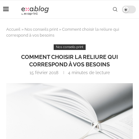
Accueil
»
Nos conseils print
»
Comment choisir la reliure qui
correspond à vos besoins
Nos conseils print
COMMENT CHOISIR LA RELIURE QUI
CORRESPOND À VOS BESOINS
15 février 2018
4 minutes de lecture