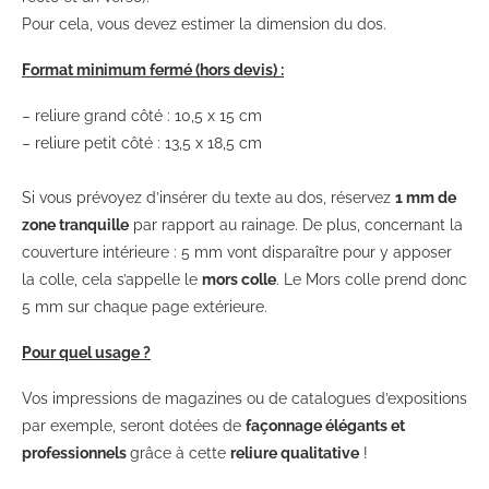
Pour cela, vous devez estimer la dimension du dos.
Format minimum fermé (hors devis) :
– reliure grand côté : 10,5 x 15 cm
– reliure petit côté : 13,5 x 18,5 cm
Si vous prévoyez d’insérer du texte au dos, réservez
1 mm de
zone tranquille
par rapport au rainage. De plus, concernant la
couverture intérieure : 5 mm vont disparaître pour y apposer
la colle, cela s’appelle le
mors colle
. Le Mors colle prend donc
5 mm sur chaque page extérieure.
Pour quel usage ?
Vos impressions de magazines ou de catalogues d’expositions
par exemple, seront dotées de
façonnage élégants et
professionnels
grâce à cette
reliure qualitative
!