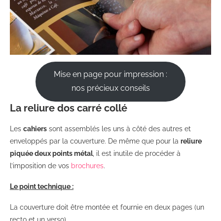
Mise en page pour impression :
nos précieux conseils
La reliure dos carré collé
Les
cahiers
sont assemblés les uns à côté des autres et
enveloppés par la couverture. De même que pour la
reliure
piquée deux points métal
, il est inutile de procéder à
l’imposition de vos
brochures
.
Le point technique :
La couverture doit être montée et fournie en deux pages (un
recto et un verso).