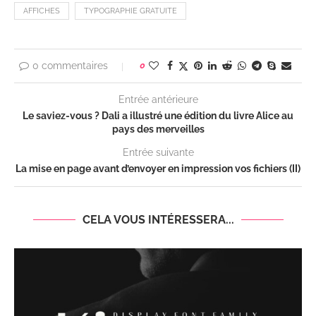
AFFICHES
TYPOGRAPHIE GRATUITE
0 commentaires
0
Entrée antérieure
Le saviez-vous ? Dali a illustré une édition du livre Alice au
pays des merveilles
Entrée suivante
La mise en page avant d’envoyer en impression vos fichiers (II)
CELA VOUS INTÉRESSERA...