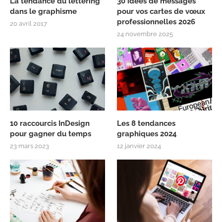
La tendance du lettering
30 idées de messages
dans le graphisme
pour vos cartes de vœux
professionnelles 2026
20 avril 2017
24 novembre 2025
10 raccourcis InDesign
Les 8 tendances
pour gagner du temps
graphiques 2024
23 mars 2023
12 janvier 2024