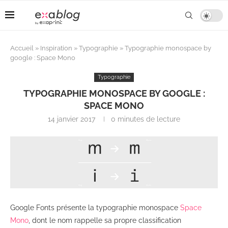
Accueil
»
Inspiration
»
Typographie
»
Typographie monospace by
google : Space Mono
Typographie
TYPOGRAPHIE MONOSPACE BY GOOGLE :
SPACE MONO
14 janvier 2017
0 minutes de lecture
Google Fonts présente la typographie monospace
Space
Mono
, dont le nom rappelle sa propre classification