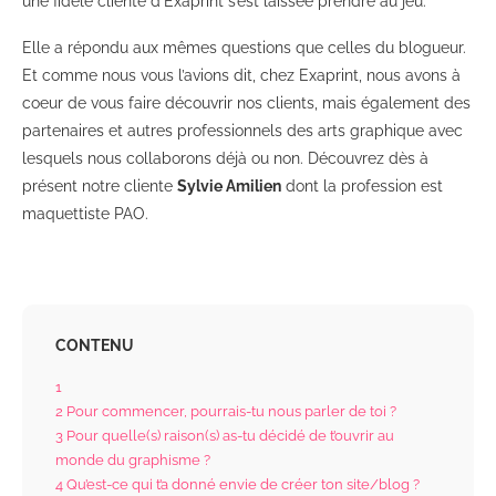
une fidèle cliente d’Exaprint s’est laissée prendre au jeu.
Elle a répondu aux mêmes questions que celles du blogueur.
Et comme nous vous l’avions dit, chez Exaprint, nous avons à
coeur de vous faire découvrir nos clients, mais également des
partenaires et autres professionnels des arts graphique avec
lesquels nous collaborons déjà ou non.
Découvrez dès à
présent notre cliente
Sylvie Amilien
dont la profession est
maquettiste PAO.
CONTENU
1
2
Pour commencer, pourrais-tu nous parler de toi ?
3
Pour quelle(s) raison(s) as-tu décidé de t’ouvrir au
monde du graphisme ?
4
Qu’est-ce qui t’a donné envie de créer ton site/blog ?