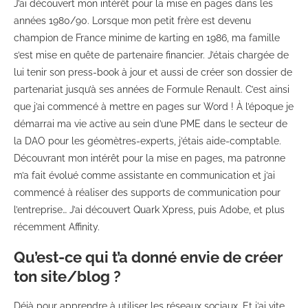
J’ai découvert mon intérêt pour la mise en pages dans les
années 1980/90. Lorsque mon petit frère est devenu
champion de France minime de karting en 1986, ma famille
s’est mise en quête de partenaire financier. J’étais chargée de
lui tenir son press-book à jour et aussi de créer son dossier de
partenariat jusqu’à ses années de Formule Renault. C’est ainsi
que j’ai commencé à mettre en pages sur Word ! À l’époque je
démarrai ma vie active au sein d’une PME dans le secteur de
la DAO pour les géomètres-experts, j’étais aide-comptable.
Découvrant mon intérêt pour la mise en pages, ma patronne
m’a fait évolué comme assistante en communication et j’ai
commencé à réaliser des supports de communication pour
l’entreprise… J’ai découvert Quark Xpress, puis Adobe, et plus
récemment Affinity.
Qu’est-ce qui t’a donné envie de créer
ton site/blog ?
Déjà pour apprendre à utiliser les réseaux sociaux. Et j’ai vite