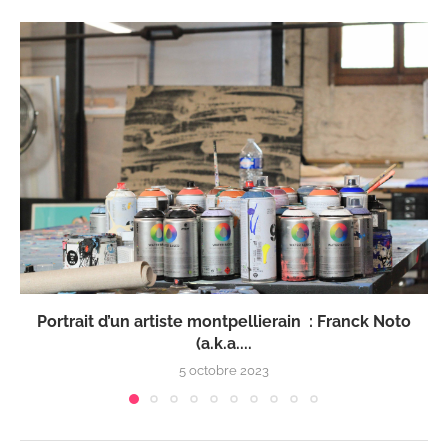
Portrait d’un artiste montpellierain : Franck Noto
(a.k.a....
5 octobre 2023