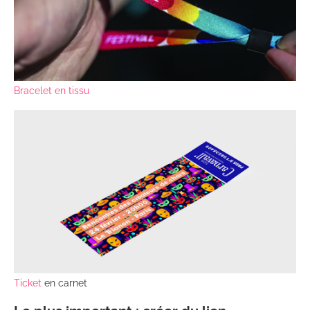
Bracelet en tissu
Ticket
en carnet