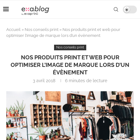
Accueil
»
Nos conseils print
»
Nos produits print et web pour
optimiser l’image de marque lors d’un évènement
Nos conseils print
NOS PRODUITS PRINT ET WEB POUR
OPTIMISER L’IMAGE DE MARQUE LORS D’UN
ÉVÈNEMENT
3 avril 2018
6 minutes de lecture