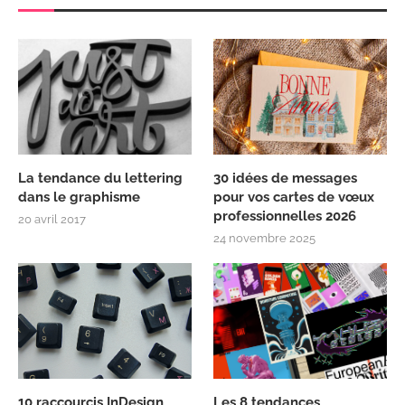
La tendance du lettering
30 idées de messages
dans le graphisme
pour vos cartes de vœux
professionnelles 2026
20 avril 2017
24 novembre 2025
10 raccourcis InDesign
Les 8 tendances