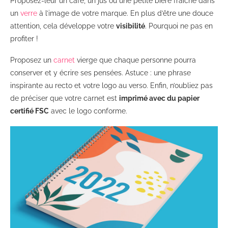
Proposez-leur un café, un jus ou une petite bière fraîche dans
un
verre
à l’image de votre marque. En plus d’être une douce
attention, cela développe votre
visibilité
. Pourquoi ne pas en
profiter !
Proposez un
carnet
vierge que chaque personne pourra
conserver et y écrire ses pensées. Astuce : une phrase
inspirante au recto et votre logo au verso. Enfin, n’oubliez pas
de préciser que votre carnet est
imprimé avec du papier
certifié FSC
avec le logo conforme.