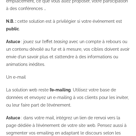
emplacement, ce que vous allez proposer, votre participation
à des conférences …
N.B. :
c
ette solution est à privilégier si votre événement est
public
.
Astuce
: jouez sur l’effet
teasing
avec un compte à rebours ou
un contenu dévoilé au fur et à mesure, vos cibles doivent avoir
envie d’un savoir plus et s’attendre à des informations ou
animations inédites.
Un e-mail
La solution web reste
l’e-mailing
. Utilisez votre base de
données et envoyez un e-mailing à vos clients pour les inviter,
ou leur faire part de l’événement.
Astuce
: dans votre mail, intégrez un lien de renvoi vers la
page dédiée à l’évènement de votre site web. Pensez aussi à
segmenter vos emailing en adaptant le discours selon les