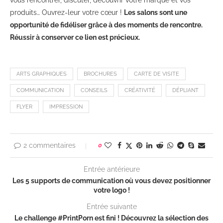
produits… Ouvrez-leur votre cœur !
Les salons sont une
opportunité de fidéliser grâce à des moments de rencontre.
Réussir à conserver ce lien est précieux.
ARTS GRAPHIQUES
BROCHURES
CARTE DE VISITE
COMMUNICATION
CONSEILS
CRÉATIVITÉ
DÉPLIANT
FLYER
IMPRESSION
2 commentaires
0
Entrée antérieure
Les 5 supports de communication où vous devez positionner
votre logo !
Entrée suivante
Le challenge #PrintPorn est fini ! Découvrez la sélection des