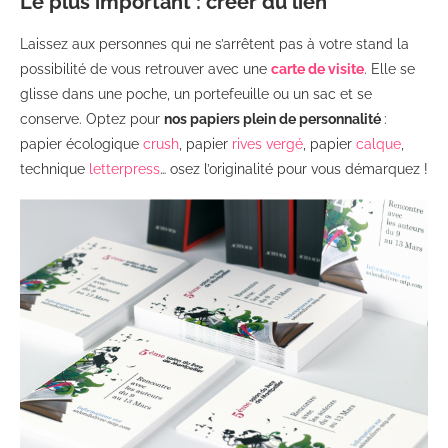
Le plus important : créer du lien
Laissez aux personnes qui ne s’arrêtent pas à votre stand la
possibilité de vous retrouver avec une
carte de visite
. Elle se
glisse dans une poche, un portefeuille ou un sac et se
conserve. Optez pour
nos papiers plein de personnalité
:
papier écologique
crush
, papier
rives vergé
, papier
calque
,
technique
letterpress
… osez l’originalité pour vous démarquez !