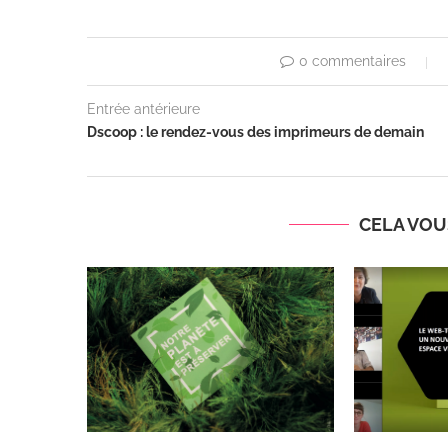
0 commentaires
Entrée antérieure
Dscoop : le rendez-vous des imprimeurs de demain
CELA VOUS