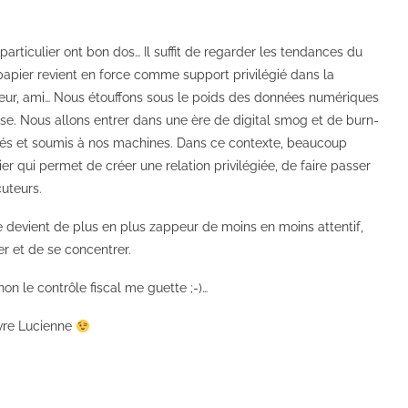
particulier ont bon dos… Il suffit de regarder les tendances du
apier revient en force comme support privilégié dans la
 lecteur, ami… Nous étouffons sous le poids des données numériques
ilise. Nous allons entrer dans une ère de digital smog et de burn-
usés et soumis à nos machines. Dans ce contexte, beaucoup
r qui permet de créer une relation privilégiée, de faire passer
cuteurs.
que devient de plus en plus zappeur de moins en moins attentif,
er et de se concentrer.
inon le contrôle fiscal me guette ;-)…
uvre Lucienne