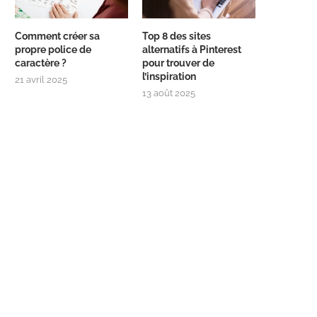
Comment créer sa
Top 8 des sites
propre police de
alternatifs à Pinterest
caractère ?
pour trouver de
l’inspiration
21 avril 2025
13 août 2025