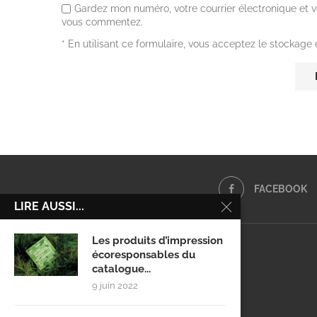
Gardez mon numéro, votre courrier électronique et v
vous commentez.
* En utilisant ce formulaire, vous acceptez le stockage
FACEBOOK
LIRE AUSSI...
Les produits d’impression
écoresponsables du
catalogue...
9 juin 2022