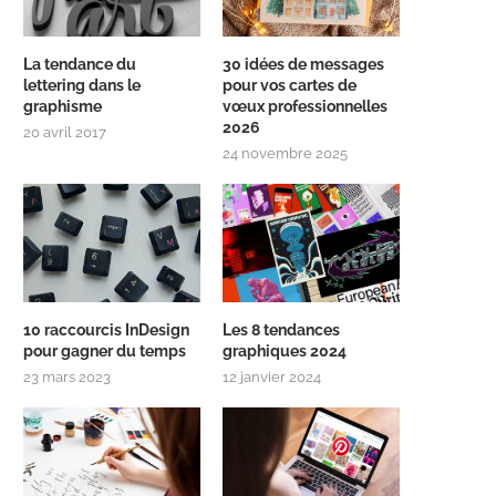
La tendance du
30 idées de messages
lettering dans le
pour vos cartes de
graphisme
vœux professionnelles
2026
20 avril 2017
24 novembre 2025
10 raccourcis InDesign
Les 8 tendances
pour gagner du temps
graphiques 2024
23 mars 2023
12 janvier 2024