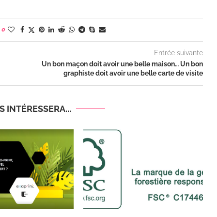
0
Entrée suivante
Un bon maçon doit avoir une belle maison… Un bon
graphiste doit avoir une belle carte de visite
 INTÉRESSERA...