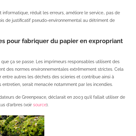
nt informatique, réduit les erreurs, améliore le service… pas de
ois de justificatif pseudo-environnemental au détriment de
res pour fabriquer du papier en expropriant
 que ça se passe. Les imprimeurs responsables utilisent des
tent des normes environnementales extrêmement strictes. Cela
 entre autres les déchets des scieries et contribue ainsi à
sans entretien, serait menacée notamment par les incendies.
ondateurs de Greenpeace, déclarait en 2003 qu’il fallait utiliser de
lus d’arbres (voir
source
).