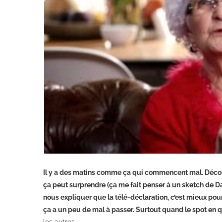
Il y a des matins comme ça qui commencent mal. Découvr
ça peut surprendre (ça me fait penser à un sketch de 
nous expliquer que la télé-déclaration, c’est mieux po
ça a un peu de mal à passer. Surtout quand le spot en q