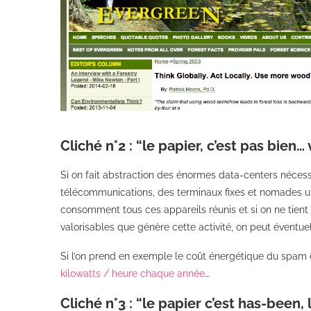
Cliché n°2 : “le papier, c’est pas bien
Si on fait abstraction des énormes data-centers nécess
télécommunications, des terminaux fixes et nomades utili
consomment tous ces appareils réunis et si on ne tie
valorisables que génère cette activité, on peut éventue
Si l’on prend en exemple le coût énergétique du spam e
kilowatts / heure chaque année
…
Cliché n°3 : “le papier c’est has-been