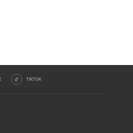
E
TIKTOK