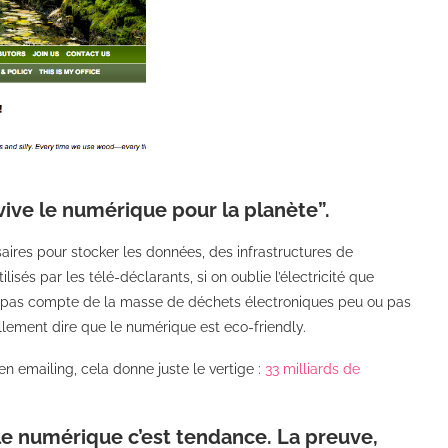
… vive le numérique pour la planète”.
aires pour stocker les données, des infrastructures de
sés par les télé-déclarants, si on oublie l’électricité que
nt pas compte de la masse de déchets électroniques peu ou pas
llement dire que le numérique est eco-friendly.
n emailing, cela donne juste le vertige :
33 milliards de
, le numérique c’est tendance. La preuve,