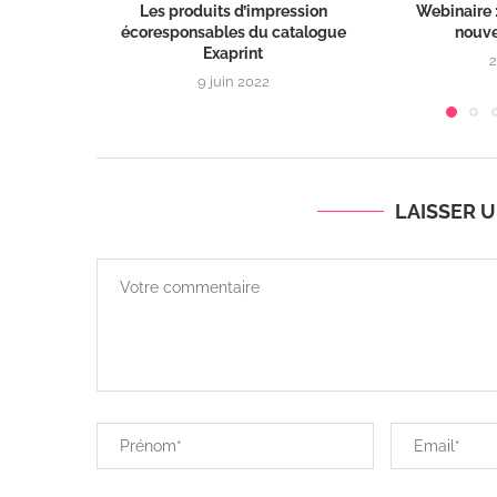
Les produits d’impression
Webinaire :
écoresponsables du catalogue
nouve
Exaprint
2
9 juin 2022
LAISSER 