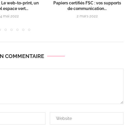
 Le web-to-print, un
Papiers certifiés FSC : vos supports
l espace vert...
de communication...
4 mai 2022
2 mars 2022
UN COMMENTAIRE