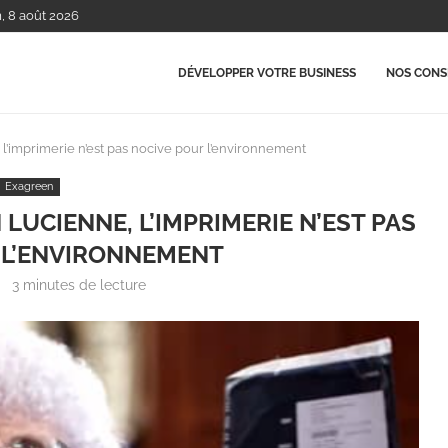
m, 8 août 2026
DÉVELOPPER VOTRE BUSINESS
NOS CONSE
 l’imprimerie n’est pas nocive pour l’environnement
Exagreen
 LUCIENNE, L’IMPRIMERIE N’EST PAS
 L’ENVIRONNEMENT
3 minutes de lecture