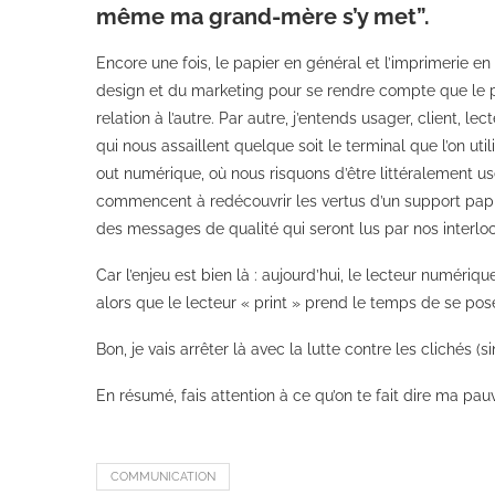
même ma grand-mère s’y met”.
Encore une fois, le papier en général et l’imprimerie en 
design et du marketing pour se rendre compte que le p
relation à l’autre. Par autre, j’entends usager, client,
qui nous assaillent quelque soit le terminal que l’on ut
out numérique, où nous risquons d’être littéralement 
commencent à redécouvrir les vertus d’un support papie
des messages de qualité qui seront lus par nos interlo
Car l’enjeu est bien là : aujourd’hui, le lecteur numéri
alors que le lecteur « print » prend le temps de se pos
Bon, je vais arrêter là avec la lutte contre les clichés (s
En résumé, fais attention à ce qu’on te fait dire ma pa
COMMUNICATION