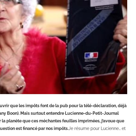
ir que les impôts font de la pub pour la télé-déclaration, déjà
Dany Boon). Mais surtout entendre Lucienne-du-Petit-Journal
ur la planète que ces méchantes feuilles imprimées, j’avoue que
uestion est financé par nos impôts.
Je résume pour Lucienne… et