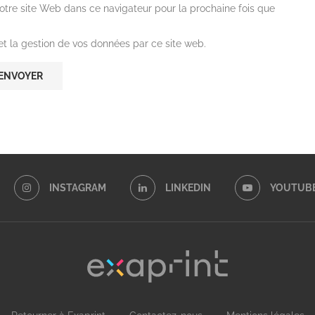
otre site Web dans ce navigateur pour la prochaine fois que
 et la gestion de vos données par ce site web.
INSTAGRAM
LINKEDIN
YOUTUB