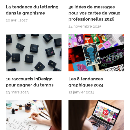
La tendance du lettering
30 idées de messages
dans le graphisme
pour vos cartes de vœux
professionnelles 2026
20 avril 2017
24 novembre 2025
10 raccourcis InDesign
Les 8 tendances
pour gagner du temps
graphiques 2024
23 mars 2023
12 janvier 2024