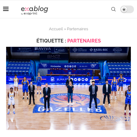
Accueil
»
Partenaires
ÉTIQUETTE :
PARTENAIRES