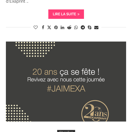
d’Exaprint …
LIRE LA SUITE