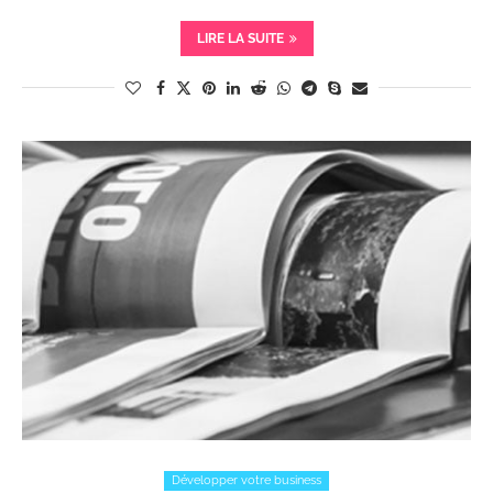
LIRE LA SUITE
Développer votre business