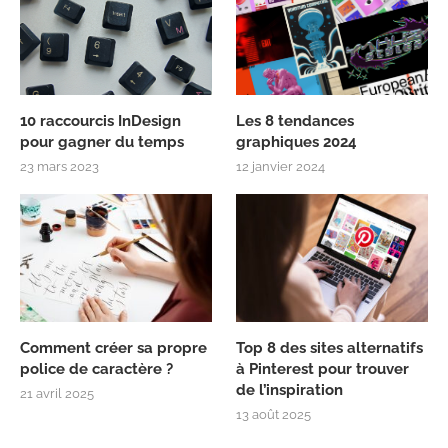
10 raccourcis InDesign
Les 8 tendances
pour gagner du temps
graphiques 2024
23 mars 2023
12 janvier 2024
Comment créer sa propre
Top 8 des sites alternatifs
police de caractère ?
à Pinterest pour trouver
de l’inspiration
21 avril 2025
13 août 2025