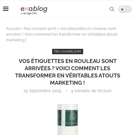
Accueil
»
Nos conseils print
»
Vos étiquettes en rouleau sont
arrivées ? Voici comment les transformer en véritables atouts
marketing !
Nos conseils print
VOS ÉTIQUETTES EN ROULEAU SONT
ARRIVÉES ? VOICI COMMENT LES
TRANSFORMER EN VÉRITABLES ATOUTS
MARKETING !
25 septembre 2025
4 minutes de lecture