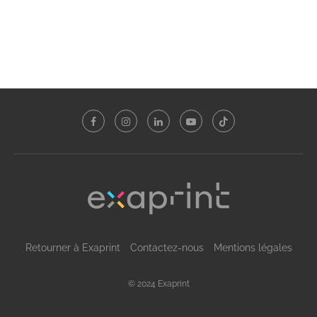
Retourner à Exaprint
Contactez-nous
Mentions légales
© 2024 Exaprint