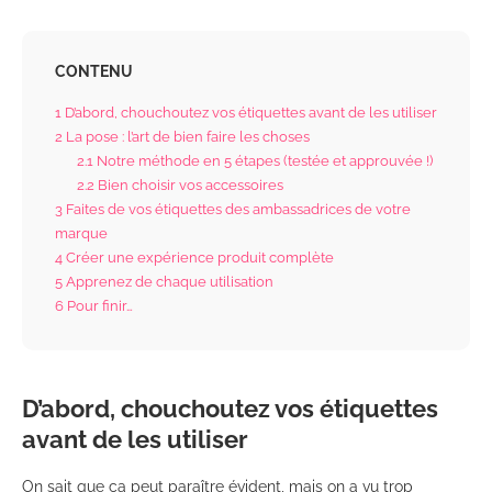
CONTENU
1
D’abord, chouchoutez vos étiquettes avant de les utiliser
2
La pose : l’art de bien faire les choses
2.1
Notre méthode en 5 étapes (testée et approuvée !)
2.2
Bien choisir vos accessoires
3
Faites de vos étiquettes des ambassadrices de votre
marque
4
Créer une expérience produit complète
5
Apprenez de chaque utilisation
6
Pour finir…
D’abord, chouchoutez vos étiquettes
avant de les utiliser
On sait que ça peut paraître évident, mais on a vu trop