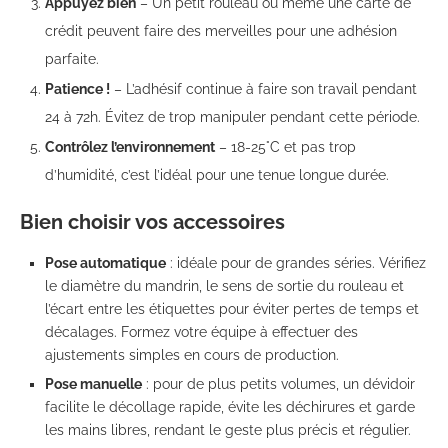
Appuyez bien
– Un petit rouleau ou même une carte de
crédit peuvent faire des merveilles pour une adhésion
parfaite.
Patience !
– L’adhésif continue à faire son travail pendant
24 à 72h. Évitez de trop manipuler pendant cette période.
Contrôlez l’environnement
– 18-25°C et pas trop
d’humidité, c’est l’idéal pour une tenue longue durée.
Bien choisir vos accessoires
Pose automatique
: idéale pour de grandes séries. Vérifiez
le diamètre du mandrin, le sens de sortie du rouleau et
l’écart entre les étiquettes pour éviter pertes de temps et
décalages. Formez votre équipe à effectuer des
ajustements simples en cours de production.
Pose manuelle
: pour de plus petits volumes, un dévidoir
facilite le décollage rapide, évite les déchirures et garde
les mains libres, rendant le geste plus précis et régulier.