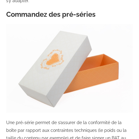
s’y adapter.
Commandez des pré-séries
Une pré-série permet de s’assurer de la conformité de la
boîte par rapport aux contraintes techniques (le poids ou la
taille du contenu par exemple) et de faire signer un BAT au