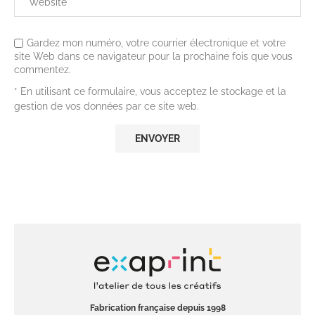
Gardez mon numéro, votre courrier électronique et votre
site Web dans ce navigateur pour la prochaine fois que vous
commentez.
* En utilisant ce formulaire, vous acceptez le stockage et la
gestion de vos données par ce site web.
Fabrication française depuis 1998