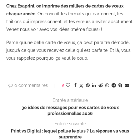
Chez Exaprint, on imprime des milliers de cartes de vœux
chaque année.
On connaît les formats qui cartonnent, les
finitions qui impressionnent, et les erreurs à éviter absolument.
Venez nous voir avec vos idées (même floues) !
Parce qu’une belle carte de vœux, ça peut paraître démodé…
jusqu’à ce que vous receviez celle qui est parfaite. Et là, vous
vous rappelez pourquoi ça vaut le coup.
0 commentaires
0
Entrée antérieure
30 idées de messages pour vos cartes de vœux
professionnelles 2026
Entrée suivante
Print vs Digital : lequel pollue le plus ? La réponse va vous
surprendre