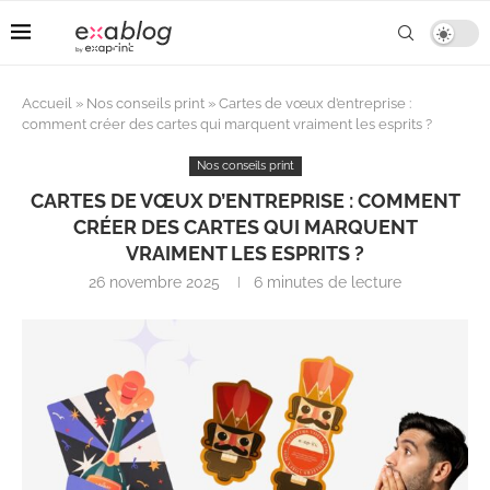
Accueil
»
Nos conseils print
»
Cartes de vœux d’entreprise :
comment créer des cartes qui marquent vraiment les esprits ?
Nos conseils print
CARTES DE VŒUX D’ENTREPRISE : COMMENT
CRÉER DES CARTES QUI MARQUENT
VRAIMENT LES ESPRITS ?
26 novembre 2025
6 minutes de lecture