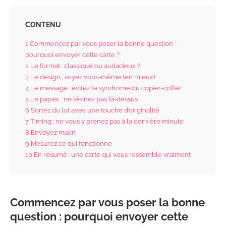
CONTENU
1
Commencez par vous poser la bonne question :
pourquoi envoyer cette carte ?
2
Le format : classique ou audacieux ?
3
Le design : soyez vous-même (en mieux)
4
Le message : évitez le syndrome du copier-coller
5
Le papier : ne lésinez pas là-dessus
6
Sortez du lot avec une touche d’originalité
7
Timing : ne vous y prenez pas à la dernière minute
8
Envoyez malin
9
Mesurez ce qui fonctionne
10
En résumé : une carte qui vous ressemble vraiment
Commencez par vous poser la bonne
question : pourquoi envoyer cette