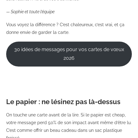
— Sophie et toute l’équipe
Vous voyez la différence ? C’est chaleureux, c’est vrai, et ça
donne envie de garder la carte.
30 idées de messages pour vos cartes de vœux
2026
Le papier : ne lésinez pas là-dessus
On touche une carte avant de la lire. Si le papier est cheap,
votre message perd 50% de son impact avant même d’être lu.
C’est comme offrir un beau cadeau dans un sac plastique
froissé.