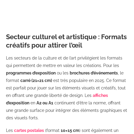
Secteur culturel et artistique : Formats
créatifs pour attirer l’œil
Les secteurs de la culture et de l’art privilégient les formats
qui permettent de mettre en valeur les créations. Pour les
programmes d’exposition
ou les
brochures d’événements
, le
format
carré (21×21 cm)
est très populaire en 2025. Ce format
est parfait pour jouer sur les éléments visuels et créatifs, tout
en offrant une grande liberté de design. Les
affiches
d’exposition
en
A2 ou A1
continuent d’être la norme, offrant
une grande surface pour intégrer des éléments graphiques et
des visuels forts.
Les
cartes postales
(format
10×15 cm
) sont également un