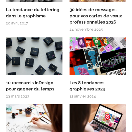
La tendance du lettering
30 idées de messages
dans le graphisme
pour vos cartes de vœux
professionnelles 2026
20 avril 2017
24 novembre 2025
10 raccourcis InDesign
Les 8 tendances
pour gagner du temps
graphiques 2024
23 mars 2023
12 janvier 2024