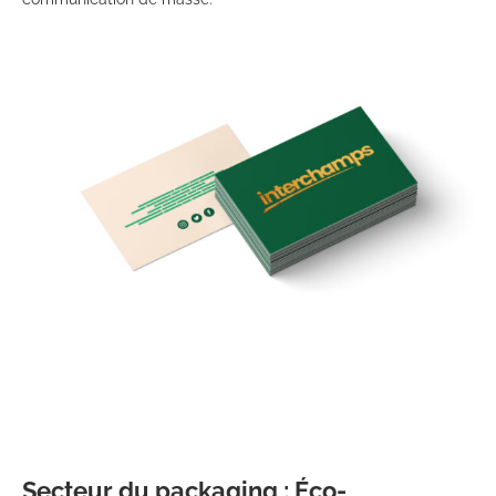
Secteur du packaging : Éco-