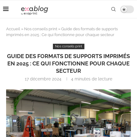
Accueil
»
Nos conseils print
»
Guide des formats de supports
imprimés en 2025 : Ce qui fonctionne pour chaque secteur
Nos conseils print
GUIDE DES FORMATS DE SUPPORTS IMPRIMÉS
EN 2025 : CE QUI FONCTIONNE POUR CHAQUE
SECTEUR
17 décembre 2024
4 minutes de lecture