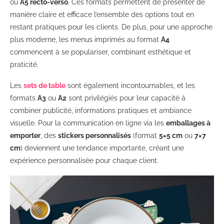
ou
A5 recto-verso
. Ces formats permettent de présenter de
manière claire et efficace l’ensemble des options tout en
restant pratiques pour les clients. De plus, pour une approche
plus moderne, les menus imprimés au format
A4
commencent à se populariser, combinant esthétique et
praticité.
Les
sets de table
sont également incontournables, et les
formats
A3
ou
A2
sont privilégiés pour leur capacité à
combiner publicité, informations pratiques et ambiance
visuelle. Pour la communication en ligne via les
emballages à
emporter
, des
stickers personnalisés
(format
5×5 cm
ou
7×7
cm
) deviennent une tendance importante, créant une
expérience personnalisée pour chaque client.