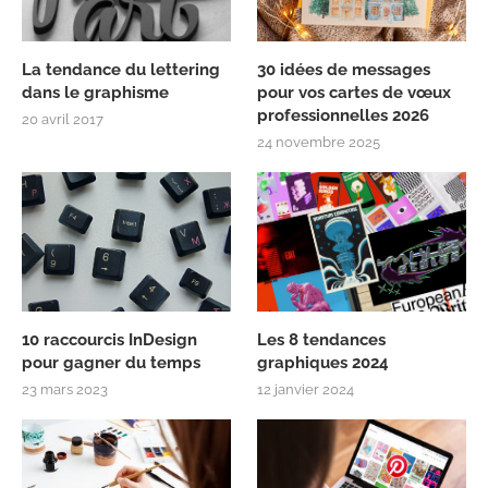
La tendance du lettering
30 idées de messages
dans le graphisme
pour vos cartes de vœux
professionnelles 2026
20 avril 2017
24 novembre 2025
10 raccourcis InDesign
Les 8 tendances
pour gagner du temps
graphiques 2024
23 mars 2023
12 janvier 2024