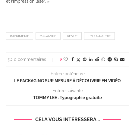
et l’impression laser. »
IMPRIMERIE
MAGAZINE
REVUE
TYPOGRAPHIE
0 commentaires
0
Entrée antérieure
LE PACKAGING SUR MESURE À DÉCOUVRIR EN VIDÉO
Entrée suivante
TOMMY LEE : Typographie gratuite
CELA VOUS INTÉRESSERA...