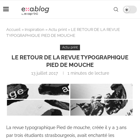
Accueil
»
Inspiration
»
Actu print
»
LE RETOUR DE LA REVUE
TYPOGRAPHIQUE PIED DE MOUCHE
Actu print
LE RETOUR DE LA REVUE TYPOGRAPHIQUE
PIED DE MOUCHE
13 juillet 2017
1 minutes de lecture
La revue typographique Pied de mouche, créée il y a 3 ans
par trois étudiants strasbourgeois, avait enchanté les