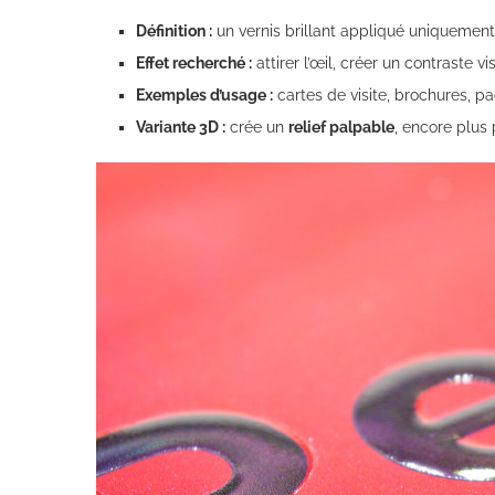
Définition :
un vernis brillant appliqué uniquement s
Effet recherché :
attirer l’œil, créer un contraste vi
Exemples d’usage :
cartes de visite, brochures, 
Variante 3D :
crée un
relief palpable
, encore plus 