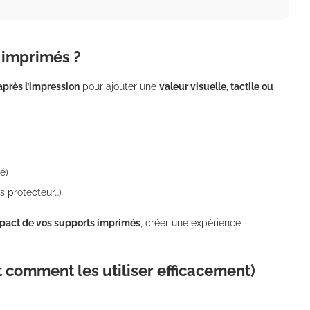
s imprimés ?
après l’impression
pour ajouter une
valeur visuelle, tactile ou
té)
s protecteur…)
impact de vos supports imprimés
, créer une expérience
et comment les utiliser efficacement)