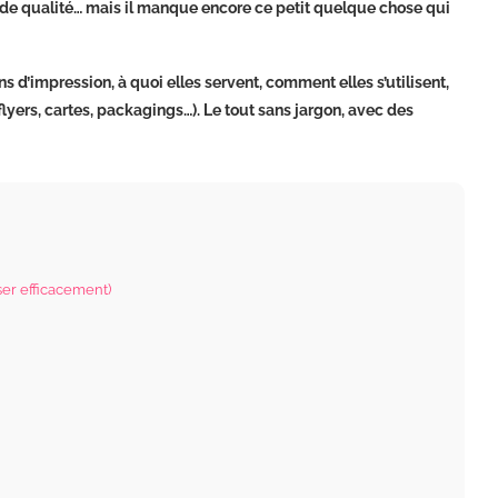
 de qualité… mais il manque encore ce petit quelque chose qui
ns d’impression, à quoi elles servent, comment elles s’utilisent,
flyers, cartes, packagings…). Le tout sans jargon, avec des
ser efficacement)