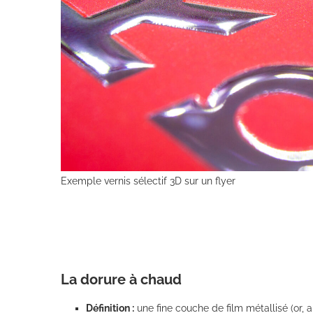
Exemple vernis sélectif 3D sur un flyer
La dorure à chaud
Définition :
une fine couche de film métallisé (or, 