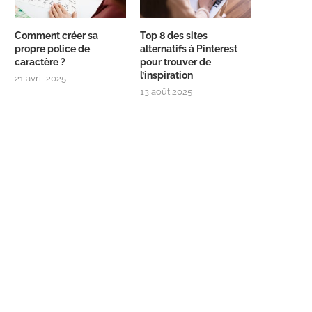
Comment créer sa
Top 8 des sites
propre police de
alternatifs à Pinterest
caractère ?
pour trouver de
l’inspiration
21 avril 2025
13 août 2025