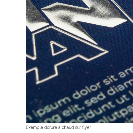
Exemple dorure à chaud sur flyer