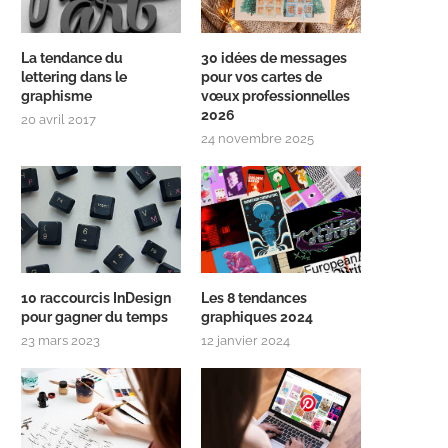
La tendance du
30 idées de messages
lettering dans le
pour vos cartes de
graphisme
vœux professionnelles
2026
20 avril 2017
24 novembre 2025
10 raccourcis InDesign
Les 8 tendances
pour gagner du temps
graphiques 2024
23 mars 2023
12 janvier 2024