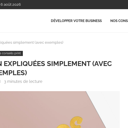
, 6 août 2026
DÉVELOPPER VOTRE BUSINESS
NOS CONSE
xpliquées simplement (avec exemples)
 conseils print
ON EXPLIQUÉES SIMPLEMENT (AVEC
EMPLES)
3 minutes de lecture