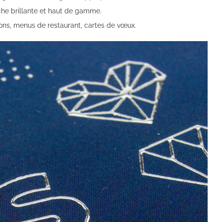
he brillante et haut de gamme.
tions, menus de restaurant, cartes de vœux.