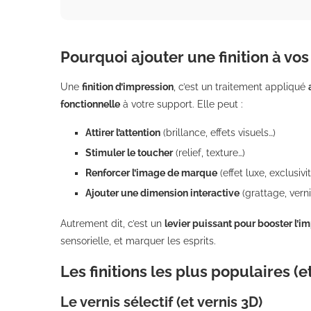
Pourquoi ajouter une finition à vo
Une
finition d’impression
, c’est un traitement appliqué
fonctionnelle
à votre support. Elle peut :
Attirer l’attention
(brillance, effets visuels…)
Stimuler le toucher
(relief, texture…)
Renforcer l’image de marque
(effet luxe, exclusivi
Ajouter une dimension interactive
(grattage, verni
Autrement dit, c’est un
levier puissant pour booster l’
sensorielle, et marquer les esprits.
Les finitions les plus populaires (
Le vernis sélectif (et vernis 3D)