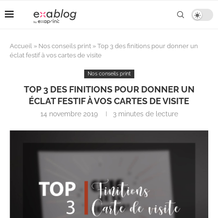
Accueil
»
Nos conseils print
»
Top 3 des finitions pour donner un
éclat festif à vos cartes de visite
Nos conseils print
TOP 3 DES FINITIONS POUR DONNER UN
ÉCLAT FESTIF À VOS CARTES DE VISITE
14 novembre 2019
3 minutes de lecture