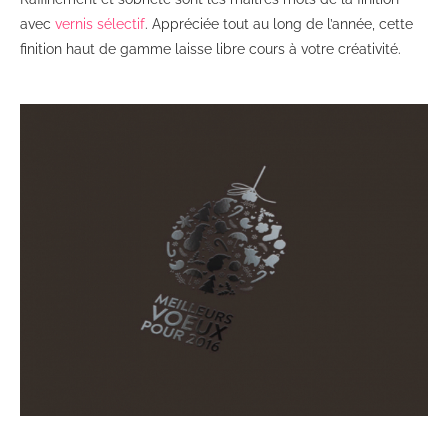
avec
vernis sélectif
. Appréciée tout au long de l’année, cette
finition haut de gamme laisse libre cours à votre créativité.