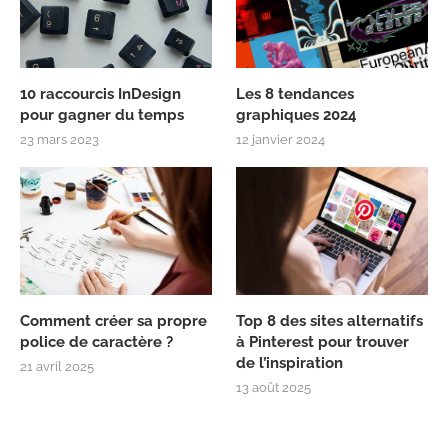
10 raccourcis InDesign
Les 8 tendances
pour gagner du temps
graphiques 2024
23 mars 2023
12 janvier 2024
Comment créer sa propre
Top 8 des sites alternatifs
police de caractère ?
à Pinterest pour trouver
de l’inspiration
21 avril 2025
13 août 2025