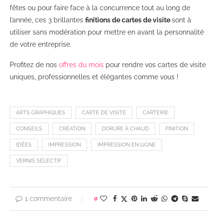
fêtes ou pour faire face à la concurrence tout au long de
l’année, ces 3 brillantes
finitions de cartes de visite
sont à
utiliser sans modération pour mettre en avant la personnalité
de votre entreprise.
Profitez de nos
offres du mois
pour rendre vos cartes de visite
uniques, professionnelles et élégantes comme vous !
ARTS GRAPHIQUES
CARTE DE VISITE
CARTERIE
CONSEILS
CRÉATION
DORURE À CHAUD
FINITION
IDÉES
IMPRESSION
IMPRESSION EN LIGNE
VERNIS SÉLECTIF
1 commentaire
0