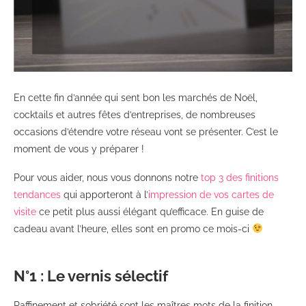
En cette fin d’année qui sent bon les marchés de Noël,
cocktails et autres fêtes d’entreprises, de nombreuses
occasions d’étendre votre réseau vont se présenter. C’est le
moment de vous y préparer !
Pour vous aider, nous vous donnons notre
top 3 des finitions
tendances
qui apporteront à l’
impression de vos cartes de
visite
ce petit plus aussi élégant qu’efficace. En guise de
cadeau avant l’heure, elles sont en promo ce mois-ci
N°1 : Le vernis sélectif
Raffinement et sobriété sont les maîtres mots de la finition