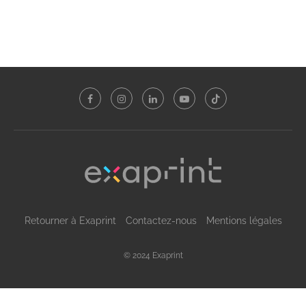
Retourner à Exaprint
Contactez-nous
Mentions légales
© 2024 Exaprint