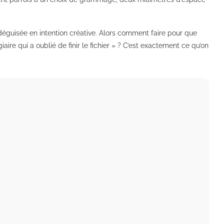
déguisée en intention créative. Alors comment faire pour que
ire qui a oublié de finir le fichier » ? C’est exactement ce qu’on