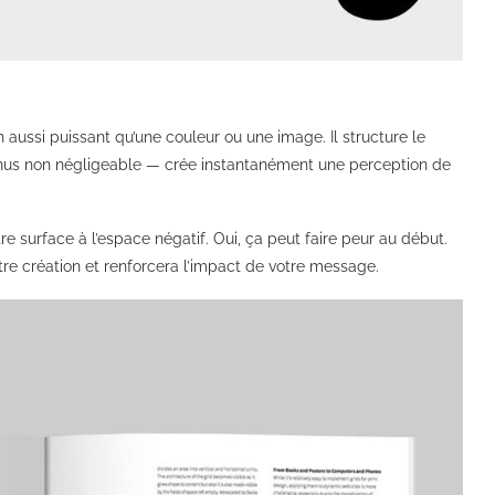
n aussi puissant qu’une couleur ou une image. Il structure le
nus non négligeable — crée instantanément une perception de
 surface à l’espace négatif. Oui, ça peut faire peur au début.
otre création et renforcera l’impact de votre message.