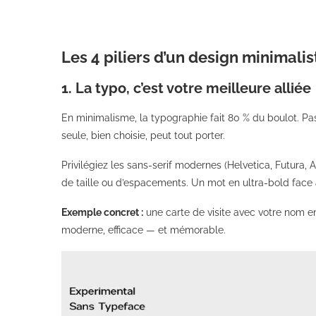
Les 4 piliers d’un design minimali
1. La typo, c’est votre meilleure alliée
En minimalisme, la typographie fait 80 % du boulot. Pas
seule, bien choisie, peut tout porter.
Privilégiez les sans-serif modernes (Helvetica, Futura, A
de taille ou d’espacements. Un mot en ultra-bold face
Exemple concret :
une carte de visite avec votre nom e
moderne, efficace — et mémorable.