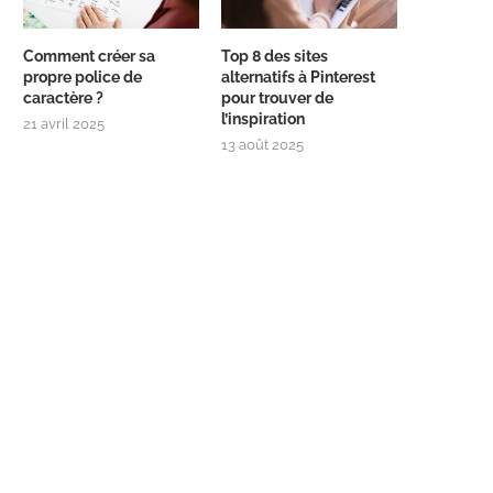
Comment créer sa
Top 8 des sites
propre police de
alternatifs à Pinterest
caractère ?
pour trouver de
l’inspiration
21 avril 2025
13 août 2025