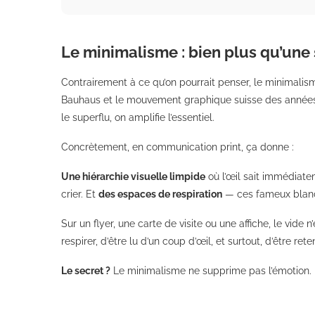
Le minimalisme : bien plus qu’une
Contrairement à ce qu’on pourrait penser, le minimalis
Bauhaus et le mouvement graphique suisse des années 1
le superflu, on amplifie l’essentiel.
Concrètement, en communication print, ça donne :
Une hiérarchie visuelle limpide
où l’œil sait immédiate
crier. Et
des espaces de respiration
— ces fameux blancs
Sur un flyer, une carte de visite ou une affiche, le vid
respirer, d’être lu d’un coup d’œil, et surtout, d’être rete
Le secret ?
Le minimalisme ne supprime pas l’émotion. Il