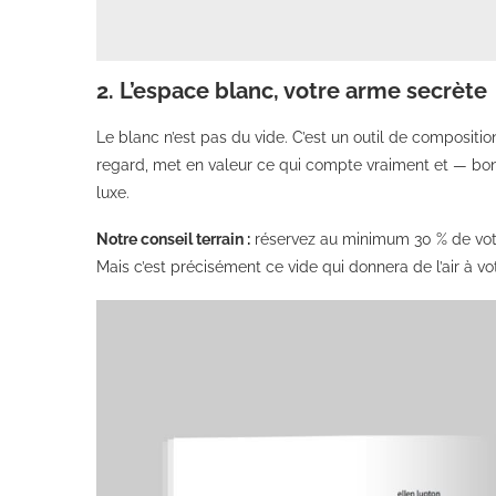
2. L’espace blanc, votre arme secrète
Le blanc n’est pas du vide. C’est un outil de compositio
regard, met en valeur ce qui compte vraiment et — bo
luxe.
Notre conseil terrain :
réservez au minimum 30 % de votre
Mais c’est précisément ce vide qui donnera de l’air à v