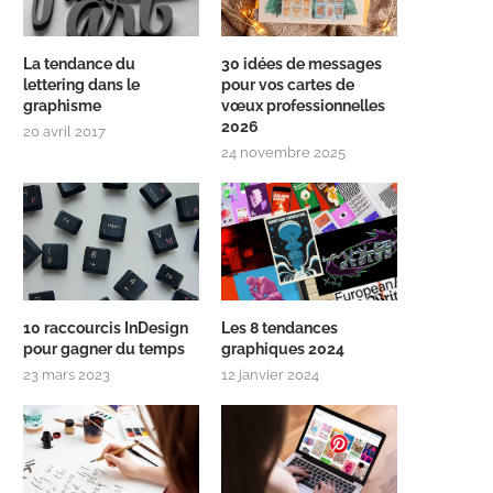
La tendance du
30 idées de messages
lettering dans le
pour vos cartes de
graphisme
vœux professionnelles
2026
20 avril 2017
24 novembre 2025
10 raccourcis InDesign
Les 8 tendances
pour gagner du temps
graphiques 2024
23 mars 2023
12 janvier 2024