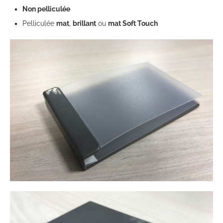
Non pelliculée
Pelliculée
mat
,
brillant
ou
mat Soft Touch