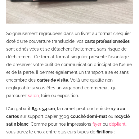
Soigneusement regroupées dans un livret au format chéquier
doté d’une couverture translucide, vos
carte professionnelles
sont adhésivées et se détachent facilement, sans risque de
déchirement. Ce format format singulier présente l’avantage
de préserver votre outil de communication principal de l’usure
et de la perte. Il permet également un transport aisé et sans
encombre des
cartes de visite
. Voilà une qualité non
négligeable si vous êtes un vagabond commercial qui
parcourez
salon
, foire ou exposition.
D’un gabarit
8,5 x 5,4 cm
, la carnet peut contenir de
17 à 20
cartes
sur support papier 350g
couché demi-mat
ou
recyclé
satin blanc
. Comme pour nos impressions
flyer
ou
dépliant
,
vous aurez le choix entre plusieurs types de
finitions
: