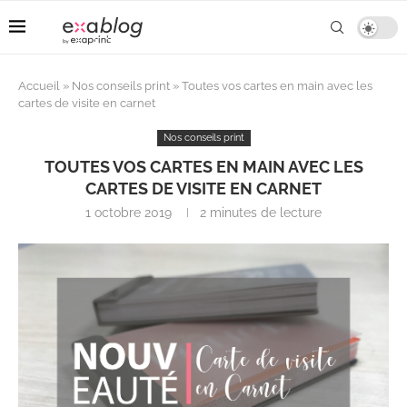
Accueil
»
Nos conseils print
»
Toutes vos cartes en main avec les
cartes de visite en carnet
Nos conseils print
TOUTES VOS CARTES EN MAIN AVEC LES
CARTES DE VISITE EN CARNET
1 octobre 2019
2 minutes de lecture