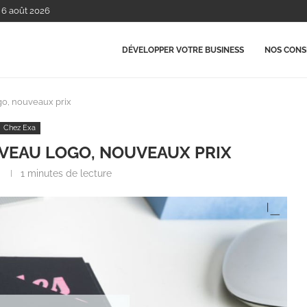
, 6 août 2026
DÉVELOPPER VOTRE BUSINESS
NOS CONSE
o, nouveaux prix
Chez Exa
VEAU LOGO, NOUVEAUX PRIX
1 minutes de lecture