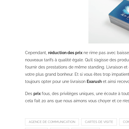
Cependant,
réduction des prix
ne rime pas avec baisse 
nouveaux tarifs à qualité égale. Qu’il s’agisse des prod
fournir des prestations de même standing. Livraison et 
votre plus grand bonheur. Et si vous êtes trop impatien
toujours opter pour une livraison
Exarush
et ainsi recev
Des
prix
fous, des privilèges uniques, une écoute à t
cela fait 20 ans que nous aimons vous choyer et ce n’es
AGENCE DE COMMUNICATION
CARTES DE VISITE
CO