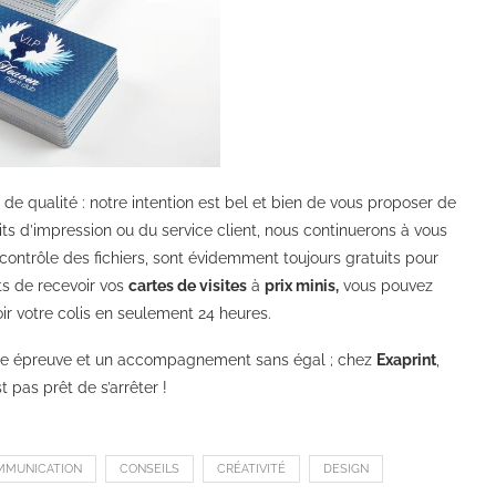
de qualité : notre intention est bel et bien de vous proposer de
uits d’impression ou du service client, nous continuerons à vous
contrôle des fichiers, sont évidemment toujours gratuits pour
ts de recevoir vos
cartes de visites
à
prix minis,
vous pouvez
oir votre colis en seulement 24 heures.
oute épreuve et un accompagnement sans égal ; chez
Exaprint
,
t pas prêt de s’arrêter !
MMUNICATION
CONSEILS
CRÉATIVITÉ
DESIGN