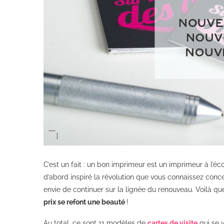
C’est un fait : un bon imprimeur est un imprimeur à l’éc
d’abord inspiré la révolution que vous connaissez conce
envie de continuer sur la lignée du renouveau. Voilà qu
prix se refont une beauté
!
Au total, ce sont 11 modèles de
cartes de visite
qui se v