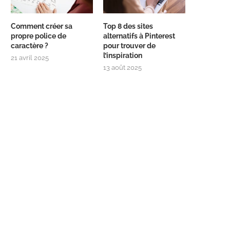
Comment créer sa
Top 8 des sites
propre police de
alternatifs à Pinterest
caractère ?
pour trouver de
l’inspiration
21 avril 2025
13 août 2025