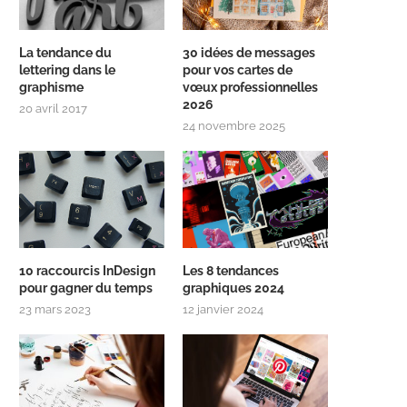
La tendance du
30 idées de messages
lettering dans le
pour vos cartes de
graphisme
vœux professionnelles
2026
20 avril 2017
24 novembre 2025
10 raccourcis InDesign
Les 8 tendances
pour gagner du temps
graphiques 2024
23 mars 2023
12 janvier 2024