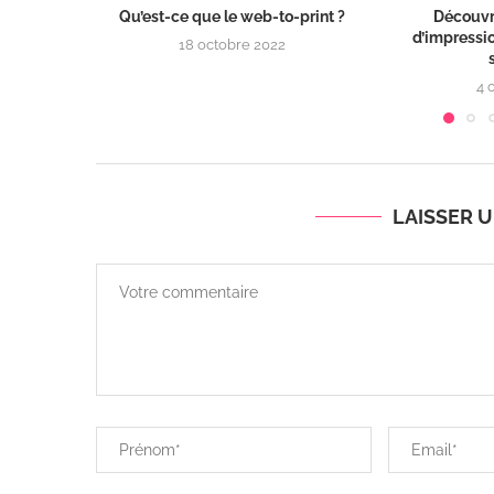
Qu’est-ce que le web-to-print ?
Découvr
d’impressi
18 octobre 2022
4 
LAISSER 