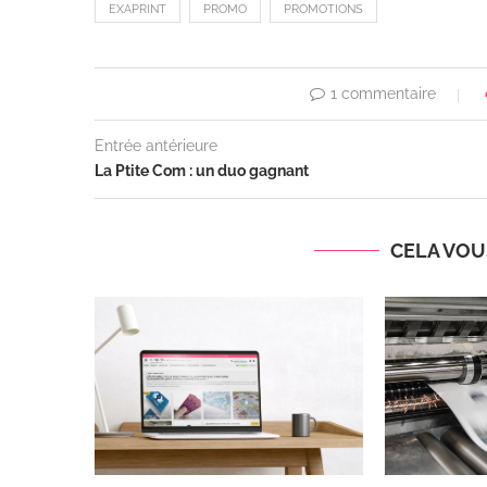
EXAPRINT
PROMO
PROMOTIONS
1 commentaire
Entrée antérieure
La Ptite Com : un duo gagnant
CELA VOUS