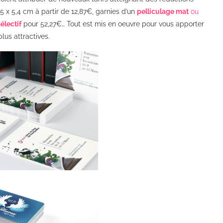
5 x 5,4 cm à partir de 12,87€, garnies d’un
pelliculage mat
ou
sélectif
pour 52,27€… Tout est mis en oeuvre pour vous apporter
plus attractives.