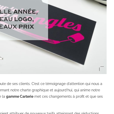
oute de ses clients. C’est ce témoignage d’attention qui nous a
rnant notre charte graphique et aujourd’hui, qui anime notre
e la
gamme Carterie
met ces changements à profit et que ses
oient attribuer de nouveaux tarifs atteignant des réductions