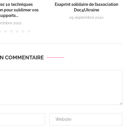
ez 10 techniques
Exaprint solidaire de l’association
on pour sublimer vos
Doc4Ukraine
supports...
29 septembre 2022
octobre 2022
UN COMMENTAIRE