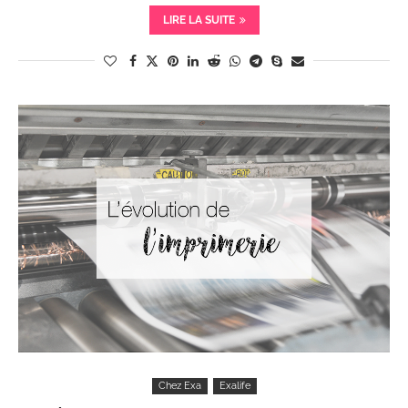
LIRE LA SUITE
Chez Exa
Exalife