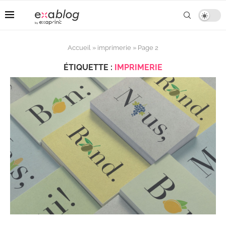
Accueil
»
imprimerie
»
Page 2
ÉTIQUETTE :
IMPRIMERIE