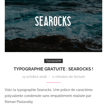
Typographie
TYPOGRAPHIE GRATUITE : SEAROCKS !
13 octobre 2018
0 minutes de lecture
Voici la typographie Searocks. Une police de caractères
polyvalente condensée sans empattement réalisée par
Roman Paslavskiy.