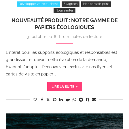
Développer votre business
Exagreen
Nos conseils print
Nouveautés
NOUVEAUTÉ PRODUIT : NOTRE GAMME DE
PAPIERS ÉCOLOGIQUES
31 octobre 2018
0 minutes de lecture
L’interêt pour les supports écologiques et responsables est
grandissant et devant cette évolution de la demande,
Exaprint s’adapte ! Découvrez en exclusivité nos flyers et
cartes de visite en papier …
LIRE LA SUITE