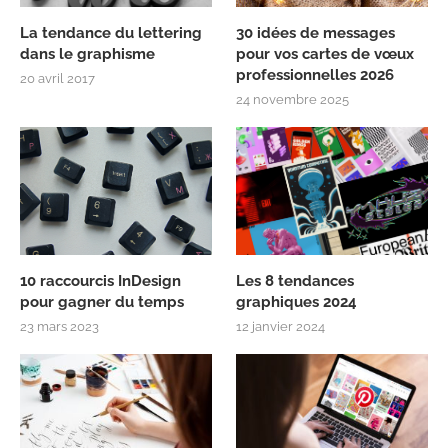
La tendance du lettering
30 idées de messages
dans le graphisme
pour vos cartes de vœux
professionnelles 2026
20 avril 2017
24 novembre 2025
10 raccourcis InDesign
Les 8 tendances
pour gagner du temps
graphiques 2024
23 mars 2023
12 janvier 2024